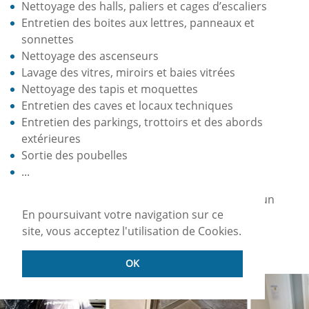
Nettoyage des halls, paliers et cages d’escaliers
Entretien des boites aux lettres, panneaux et
sonnettes
Nettoyage des ascenseurs
Lavage des vitres, miroirs et baies vitrées
Nettoyage des tapis et moquettes
Entretien des caves et locaux techniques
Entretien des parkings, trottoirs et des abords
extérieures
Sortie des poubelles
...
Vous avez des questions ? Ou souhaitez obtenir un
En poursuivant votre navigation sur ce
devis gratuitement ?
Contactez-nous
sans plus
site, vous acceptez l'utilisation de Cookies.
attendre.
OK