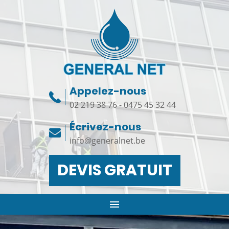
Appelez-nous
02 219 38 76
-
0475 45 32 44
Écrivez-nous
info@generalnet.be
DEVIS GRATUIT